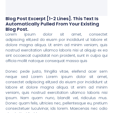
Blog Post Excerpt [1-2 Lines]. This Text Is
Automatically Pulled From Your Existing
Blog Post.
Lorem ipsum dolor sit amet, consectet
adipiscing elit,sed do eiusm por incididunt ut labore et
dolore magna aliqua. Ut enim ad minim veniam, quis
nostrud exercitation ullamco laboris nisi ut aliquip ex ea
sint occaecat cupidatat non proident, sunt in culpa qui
officia mollit natoque consequat massa quis
Donec pede justo, fringilla vitae, eleifend acer sem
neque sed Lorem Lorem ipsum dolor sit amet,
consectet adipiscing elit,sed do eiusm por incididunt ut
labore et dolore magna aliqua. Ut enim ad minim
veniam, quis nostrud exercitation ullamco laboris nisi
ipsum. Nam quam nunc, blandit vel, ridiculus mus.
Donec quam felis, ultricies nec, pellentesque eu, pretium
consectetuer luculvinar, ids lorem. Maecenas nec odio