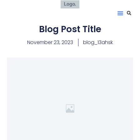
Blog Post Title
November 23, 2023
blog_13ahsk