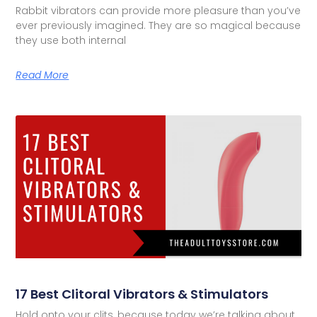
Rabbit vibrators can provide more pleasure than you’ve
ever previously imagined. They are so magical because
they use both internal
Read More
17 Best Clitoral Vibrators & Stimulators
Hold onto your clits, because today we’re talking about