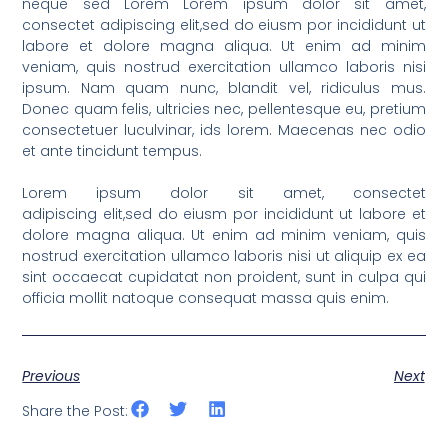
neque sed Lorem Lorem ipsum dolor sit amet,
consectet adipiscing elit,sed do eiusm por incididunt ut
labore et dolore magna aliqua. Ut enim ad minim
veniam, quis nostrud exercitation ullamco laboris nisi
ipsum. Nam quam nunc, blandit vel, ridiculus mus.
Donec quam felis, ultricies nec, pellentesque eu, pretium
consectetuer luculvinar, ids lorem. Maecenas nec odio
et ante tincidunt tempus.
Lorem ipsum dolor sit amet, consectet
adipiscing elit,sed do eiusm por incididunt ut labore et
dolore magna aliqua. Ut enim ad minim veniam, quis
nostrud exercitation ullamco laboris nisi ut aliquip ex ea
sint occaecat cupidatat non proident, sunt in culpa qui
officia mollit natoque consequat massa quis enim.
Previous
Next
Share the Post: