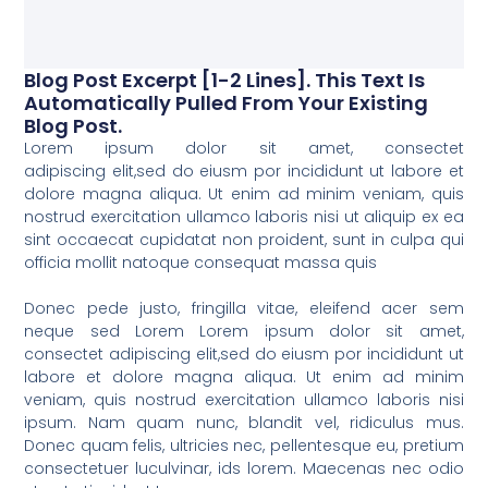
Blog Post Excerpt [1-2 Lines]. This Text Is
Automatically Pulled From Your Existing
Blog Post.
Lorem ipsum dolor sit amet, consectet
adipiscing elit,sed do eiusm por incididunt ut labore et
dolore magna aliqua. Ut enim ad minim veniam, quis
nostrud exercitation ullamco laboris nisi ut aliquip ex ea
sint occaecat cupidatat non proident, sunt in culpa qui
officia mollit natoque consequat massa quis
Donec pede justo, fringilla vitae, eleifend acer sem
neque sed Lorem Lorem ipsum dolor sit amet,
consectet adipiscing elit,sed do eiusm por incididunt ut
labore et dolore magna aliqua. Ut enim ad minim
veniam, quis nostrud exercitation ullamco laboris nisi
ipsum. Nam quam nunc, blandit vel, ridiculus mus.
Donec quam felis, ultricies nec, pellentesque eu, pretium
consectetuer luculvinar, ids lorem. Maecenas nec odio