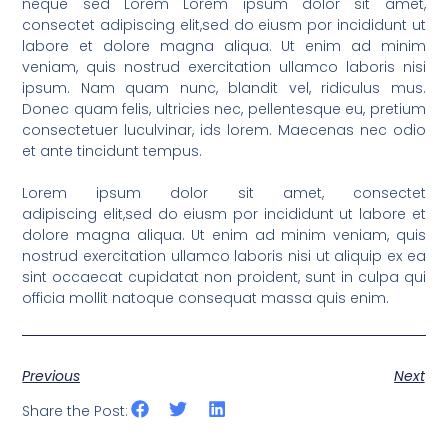
neque sed Lorem Lorem ipsum dolor sit amet,
consectet adipiscing elit,sed do eiusm por incididunt ut
labore et dolore magna aliqua. Ut enim ad minim
veniam, quis nostrud exercitation ullamco laboris nisi
ipsum. Nam quam nunc, blandit vel, ridiculus mus.
Donec quam felis, ultricies nec, pellentesque eu, pretium
consectetuer luculvinar, ids lorem. Maecenas nec odio
et ante tincidunt tempus.
Lorem ipsum dolor sit amet, consectet
adipiscing elit,sed do eiusm por incididunt ut labore et
dolore magna aliqua. Ut enim ad minim veniam, quis
nostrud exercitation ullamco laboris nisi ut aliquip ex ea
sint occaecat cupidatat non proident, sunt in culpa qui
officia mollit natoque consequat massa quis enim.
Previous
Next
Share the Post: