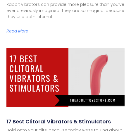
Rabbit vibrators can provide more pleasure than you’ve
ever previously imagined. They are so magical because
they use both internal
Read More
17 Best Clitoral Vibrators & Stimulators
Hold onto your clits, because today we’re talking about