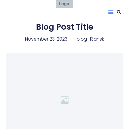
Blog Post Title
November 23, 2023
blog_13ahsk